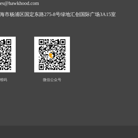
s@hawkhood.com
海市杨浦区国定东路275-8号绿地汇创国际广场3A15室
维码
微信公众号