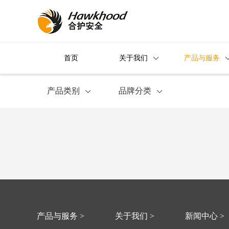
首页
关于我们
产品与服务
产品类别
品牌分类
产品与服务 >
关于我们 >
新闻中心 >