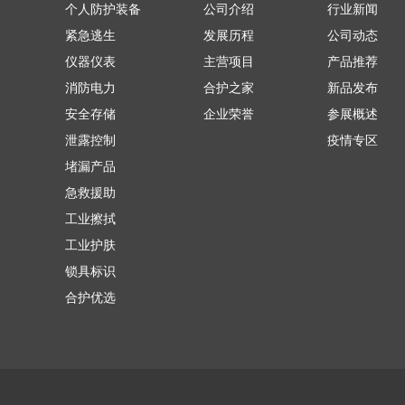
个人防护装备
公司介绍
行业新闻
紧急逃生
发展历程
公司动态
仪器仪表
主营项目
产品推荐
消防电力
合护之家
新品发布
安全存储
企业荣誉
参展概述
泄露控制
疫情专区
堵漏产品
急救援助
工业擦拭
工业护肤
锁具标识
合护优选