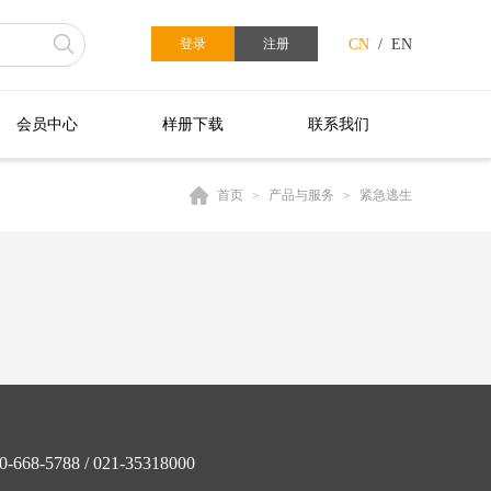
登录
注册
CN
/
EN
会员中心
样册下载
联系我们
首页
>
产品与服务
>
紧急逃生
68-5788 / 021-35318000