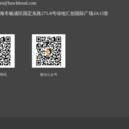
s@hawkhood.com
海市杨浦区国定东路275-8号绿地汇创国际广场3A15室
维码
微信公众号