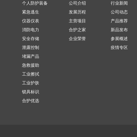
个人防护装备
公司介绍
行业新闻
紧急逃生
发展历程
公司动态
仪器仪表
主营项目
产品推荐
消防电力
合护之家
新品发布
安全存储
企业荣誉
参展概述
泄露控制
疫情专区
堵漏产品
急救援助
工业擦拭
工业护肤
锁具标识
合护优选