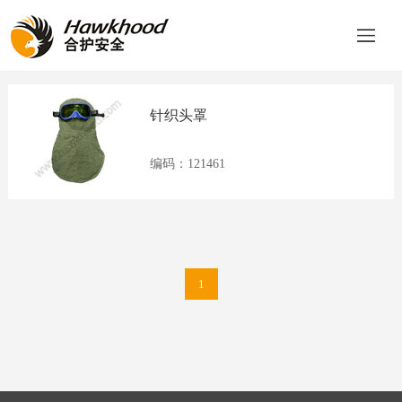
产品类别
品牌分类
针织头罩
登
编码：121461
录
|
1
注