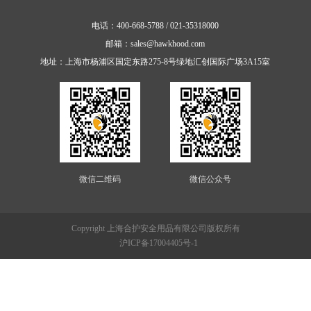
册
电话：400-668-5788 / 021-35318000
邮箱：sales@hawkhood.com
地址：上海市杨浦区国定东路275-8号绿地汇创国际广场3A15室
|
EN
首
微信二维码
微信公众号
页
关
Copyright 上海合护安全用品有限公司版权所有
沪ICP备17004405号-1
于
我
们