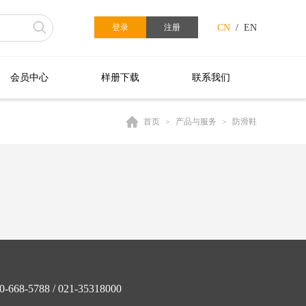
登录
注册
CN
/
EN
会员中心
样册下载
联系我们
首页
>
产品与服务
>
防滑鞋
68-5788 / 021-35318000