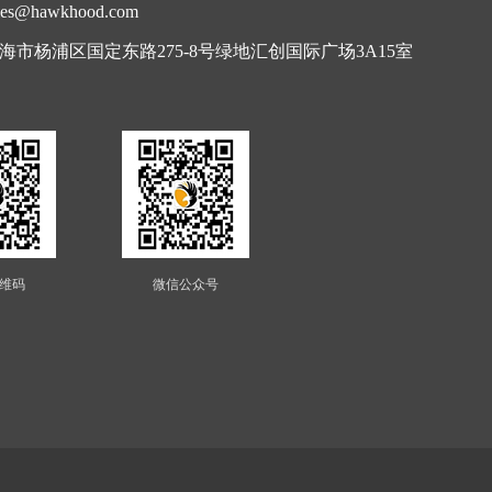
s@hawkhood.com
海市杨浦区国定东路275-8号绿地汇创国际广场3A15室
维码
微信公众号