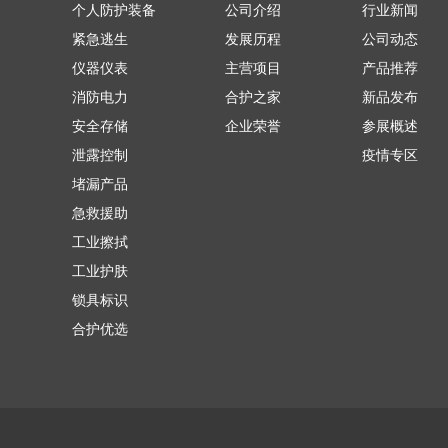
个人防护装备
公司介绍
行业新闻
紧急逃生
发展历程
公司动态
仪器仪表
主营项目
产品推荐
消防电力
合护之家
新品发布
安全存储
企业荣誉
参展概述
泄露控制
疫情专区
堵漏产品
急救援助
工业擦拭
工业护肤
锁具标识
合护优选