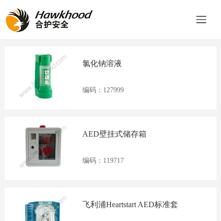
产品类别
品牌分类
氯化钠溶液
登
编码：127999
录
AED壁挂式储存箱
|
编码：119717
注
飞利浦Heartstart AED标准套