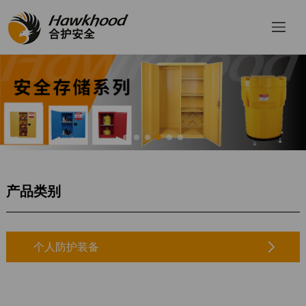
登
录
产品类别
|
个人防护装备
注