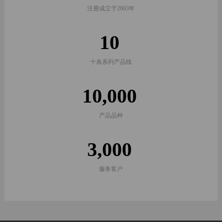
注册成立于2003年
联
系
10
我
十条系列产品线
们
10,000
产品品种
3,000
服务客户