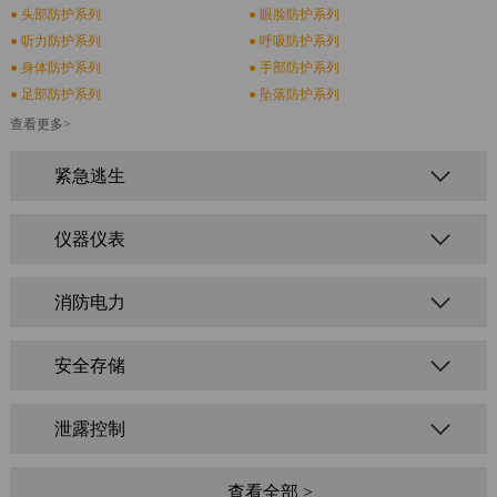
● 头部防护系列
● 眼脸防护系列
册
● 听力防护系列
● 呼吸防护系列
● 身体防护系列
● 手部防护系列
● 足部防护系列
● 坠落防护系列
|
查看更多>
紧急逃生
EN
仪器仪表
首
消防电力
页
关
安全存储
于
泄露控制
我
们
查看全部 >